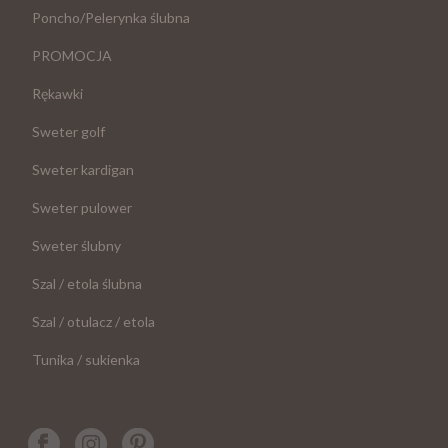
Poncho/Pelerynka ślubna
PROMOCJA
Rękawki
Sweter golf
Sweter kardigan
Sweter pulower
Sweter ślubny
Szal / etola ślubna
Szal / otulacz / etola
Tunika / sukienka