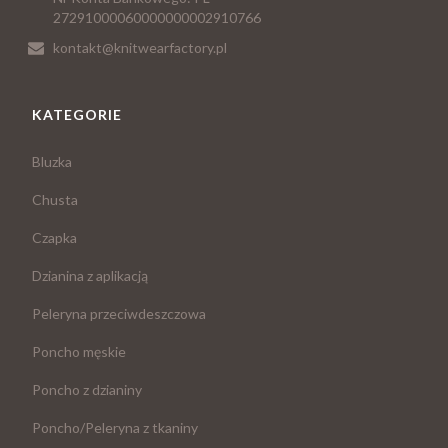
27291000060000000002910766
kontakt@knitwearfactory.pl
KATEGORIE
Bluzka
Chusta
Czapka
Dzianina z aplikacją
Peleryna przeciwdeszczowa
Poncho męskie
Poncho z dzianiny
Poncho/Peleryna z tkaniny