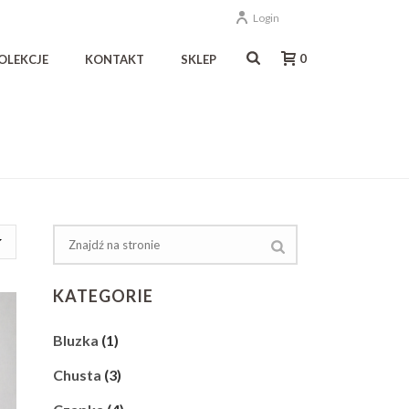
Login
0
OLEKCJE
KONTAKT
SKLEP
KATEGORIE
Bluzka
(1)
Chusta
(3)