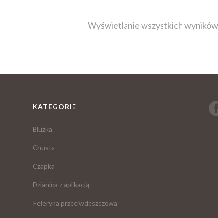
Wyświetlanie wszystkich wyników
KATEGORIE
Bluzka
Chusta
Czapka
Dzianina z aplikacją
Peleryna przeciwdeszczowa