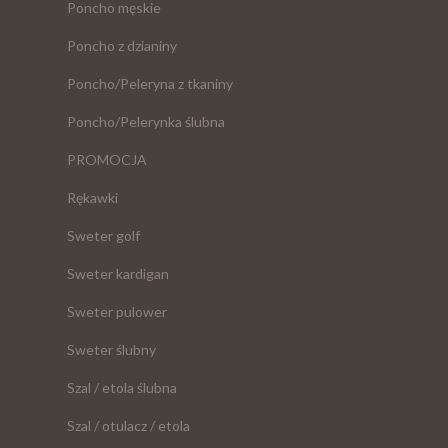
Poncho męskie
Poncho z dzianiny
Poncho/Peleryna z tkaniny
Poncho/Pelerynka ślubna
PROMOCJA
Rękawki
Sweter golf
Sweter kardigan
Sweter pulower
Sweter ślubny
Szal / etola ślubna
Szal / otulacz / etola