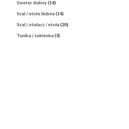
Sweter ślubny
(14)
Szal / etola ślubna
(14)
Szal / otulacz / etola
(20)
Tunika / sukienka
(3)