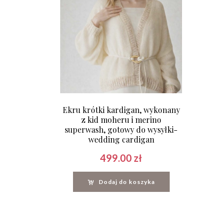
Ekru krótki kardigan, wykonany
z kid moheru i merino
superwash, gotowy do wysyłki-
wedding cardigan
499.00
zł
Dodaj do koszyka