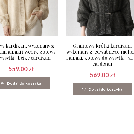
wy kardigan, wykonany z
Grafitowy krótki kardigan,
iu, alpaki i wełny, gotowy
wykonany z jedwabnego mohe
wysyłki- beige cardigan
i alpaki, gotowy do wysyłki- gr
cardigan
559.00
zł
569.00
zł
Dodaj do koszyka
Dodaj do koszyka