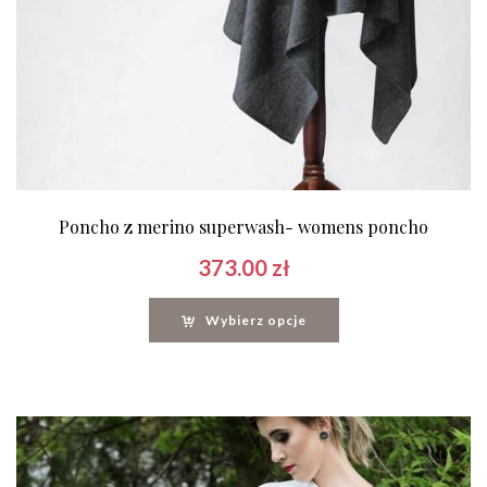
Poncho z merino superwash- womens poncho
373.00
zł
Wybierz opcje