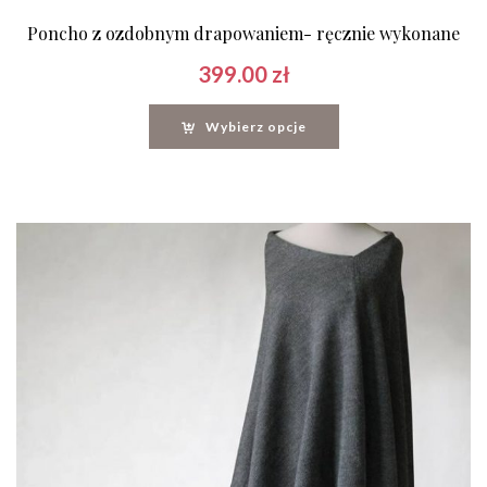
Poncho z ozdobnym drapowaniem- ręcznie wykonane
399.00
zł
Wybierz opcje