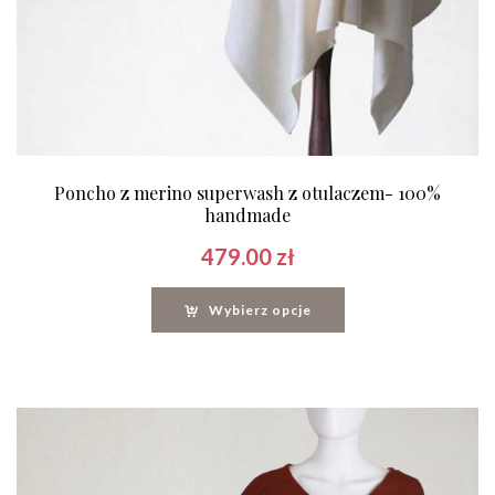
Poncho z merino superwash z otulaczem- 100%
handmade
479.00
zł
Wybierz opcje