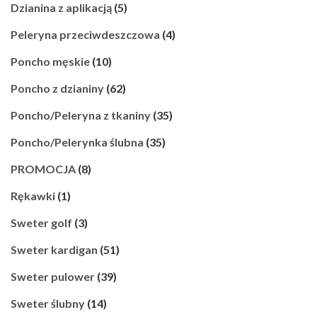
Dzianina z aplikacją
(5)
Peleryna przeciwdeszczowa
(4)
Poncho męskie
(10)
Poncho z dzianiny
(62)
Poncho/Peleryna z tkaniny
(35)
Poncho/Pelerynka ślubna
(35)
PROMOCJA
(8)
Rękawki
(1)
Sweter golf
(3)
Sweter kardigan
(51)
Sweter pulower
(39)
Sweter ślubny
(14)