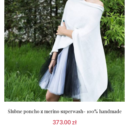
Ślubne poncho z merino superwash- 100% handmade
373.00
zł