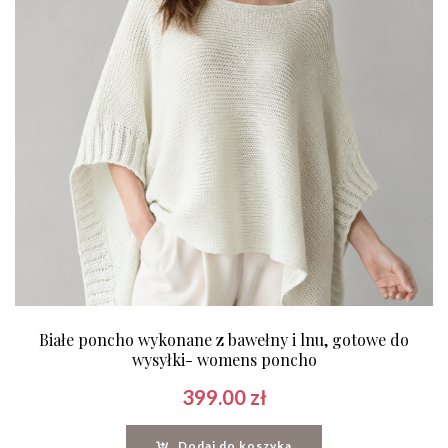
Białe poncho wykonane z bawełny i lnu, gotowe do
wysyłki- womens poncho
399.00
zł
Dodaj do koszyka