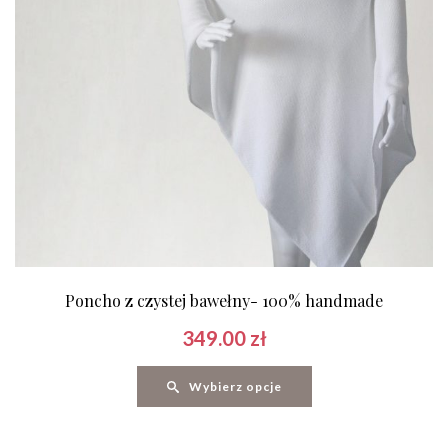
Poncho z czystej bawełny- 100% handmade
349.00
zł
Wybierz opcje