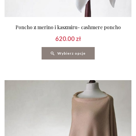
Poncho z merino i kaszmiru- cashmere poncho
620.00
zł
Wybierz opcje