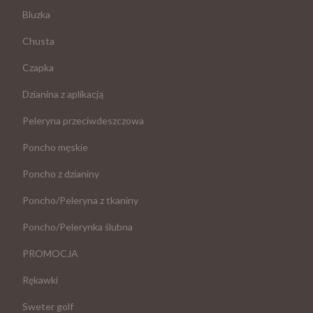
Bluzka
Chusta
Czapka
Dzianina z aplikacją
Peleryna przeciwdeszczowa
Poncho męskie
Poncho z dzianiny
Poncho/Peleryna z tkaniny
Poncho/Pelerynka ślubna
PROMOCJA
Rękawki
Sweter golf