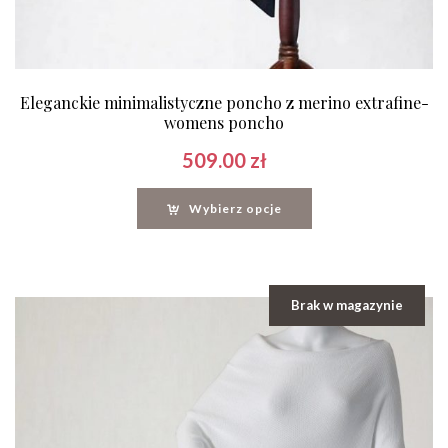
Eleganckie minimalistyczne poncho z merino extrafine-
womens poncho
509.00
zł
Wybierz opcje
Brak w magazynie