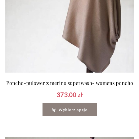
Poncho-pulower z merino superwash- womens poncho
373.00
zł
Wybierz opcje